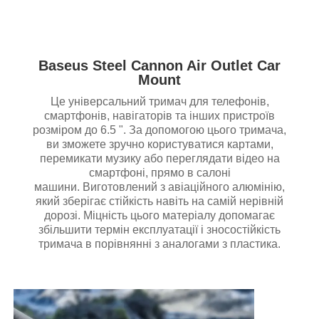
Baseus Steel Cannon Air Outlet Car
Mount
Це універсальний тримач для телефонів,
смартфонів, навігаторів та інших пристроїв
розміром до 6.5 ". За допомогою цього тримача,
ви зможете зручно користуватися картами,
перемикати музику або переглядати відео на
смартфоні, прямо в салоні
машини. Виготовлений з авіаційного алюмінію,
який зберігає стійкість навіть на самій нерівній
дорозі. Міцність цього матеріалу допомагає
збільшити термін експлуатації і зносостійкість
тримача в порівнянні з аналогами з пластика.