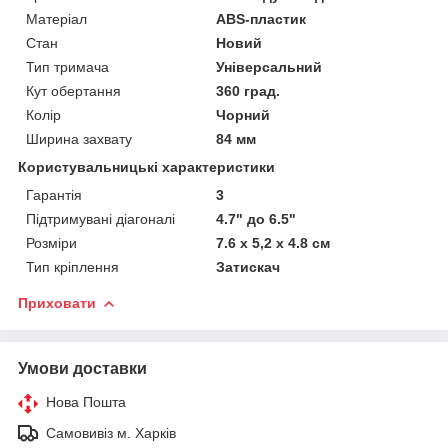
Матеріал
ABS-пластик
Стан
Новий
Тип тримача
Універсальний
Кут обертання
360 град.
Колір
Чорний
Ширина захвату
84 мм
Користувальницькі характеристики
Гарантія
3
Підтримувані діагоналі
4.7" до 6.5"
Розміри
7.6 x 5,2 x 4.8 см
Тип кріплення
Затискач
Приховати
Умови доставки
Нова Пошта
Самовивіз м. Харків