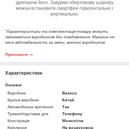
дряпаючи його. Завдяки обертовому шарніру
можна встановити смартфон горизонтально і
вертикально.
*Характеристики та комплектація товару можуть
змінюватися виробником без повідомлення. Магазин не
несе відповідальність за зміни, внесені виробником.
Приховати
Характеристики
Основні
Виробник
Baseus
Країна виробник
Китай
Автомобільне кріплення
Так
Тримач/підставка для
Телефону
Конструкція
Монолітна
Кріплення
На воздуховод