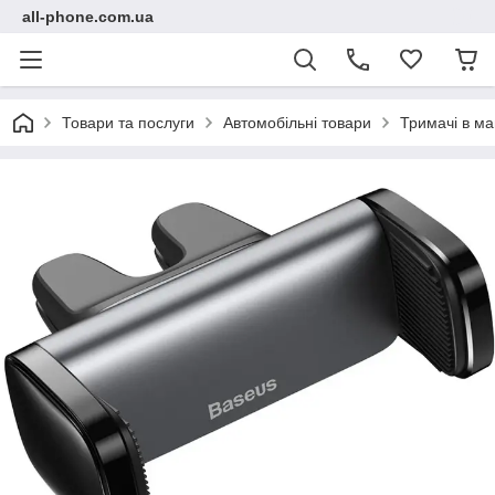
all-phone.com.ua
Товари та послуги
Автомобільні товари
Тримачі в м