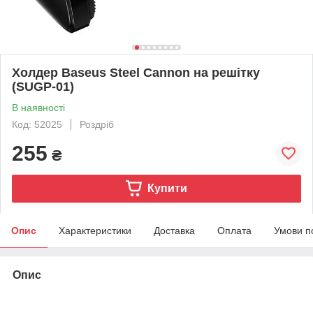
Холдер Baseus Steel Cannon на решітку
(SUGP-01)
В наявності
Код: 52025
Роздріб
255
₴
Купити
Опис
Характеристики
Доставка
Оплата
Умови п
Опис