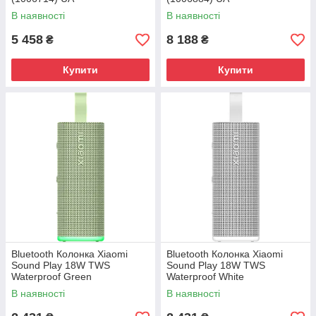
В наявності
В наявності
5 458
8 188
₴
₴
Купити
Купити
Bluetooth Колонка Xiaomi
Bluetooth Колонка Xiaomi
Sound Play 18W TWS
Sound Play 18W TWS
Waterproof Green
Waterproof White
(QBH4433GL) UA
(QBH4435GL) UA
В наявності
В наявності