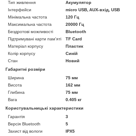
Тип живлення
Акумулятор
Інтерфейси
micro USB, AUX-вхід, USB
Мінімальна частота
120 Гц
Максимальна частота
20000 Гц
Бездротові можливості
Bluetooth
Підтримувані карти пам'яті
TF Card
Матеріал корпусу
Пластик
Колір корпусу
Синій
Стан
Новий
Габаритні розміри
Ширина
75 мм
Висота
162 мм
Глибина
75 мм
Вага
0.405 кг
Користувальницькі характеристики
Гарантія
3
Версія Bluetooth
5
Захист від вологи
IPX5