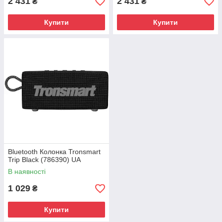
2 431
2 431
₴
₴
Купити
Купити
Bluetooth Колонка Tronsmart
Trip Black (786390) UA
В наявності
1 029
₴
Купити