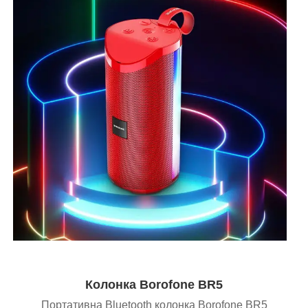
Колонка Borofone BR5
Портативна Bluetooth колонка Borofone BR5