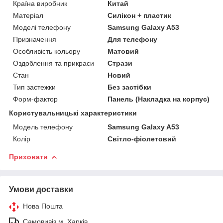
Країна виробник
Китай
Матеріал
Силікон + пластик
Моделі телефону
Samsung Galaxy A53
Призначення
Для телефону
Особливість кольору
Матовий
Оздоблення та прикраси
Стрази
Стан
Новий
Тип застежки
Без застібки
Форм-фактор
Панель (Накладка на корпус)
Користувальницькі характеристики
Модель телефону
Samsung Galaxy A53
Колір
Світло-фіолетовий
Приховати
Умови доставки
Нова Пошта
Самовивіз м. Харків