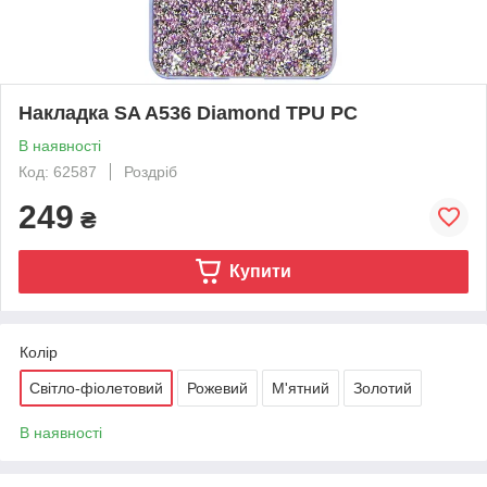
Накладка SA A536 Diamond TPU PC
В наявності
Код: 62587
Роздріб
249
₴
Купити
Колір
Світло-фіолетовий
Рожевий
М'ятний
Золотий
В наявності