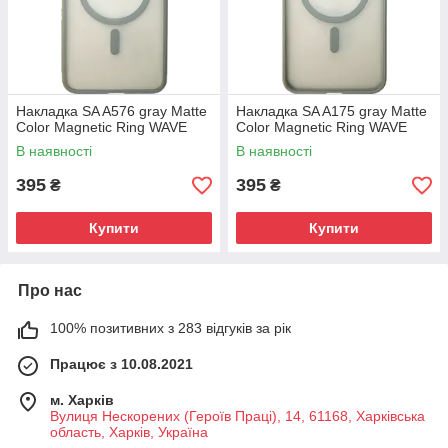
Накладка SA A576 gray Matte
Накладка SA A175 gray Matte
Color Magnetic Ring WAVE
Color Magnetic Ring WAVE
В наявності
В наявності
395
395
₴
₴
Купити
Купити
Про нас
100% позитивних з 283 відгуків за рік
Працює з 10.08.2021
м. Харків
Вулиця Нескорених (Героїв Праці), 14, 61168, Харківська
область, Харків, Україна