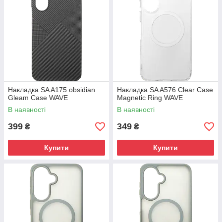
Накладка SA A175 obsidian
Накладка SA A576 Clear Case
Gleam Case WAVE
Magnetic Ring WAVE
В наявності
В наявності
399
349
₴
₴
Купити
Купити