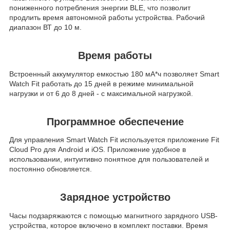
пониженного потребления энергии BLE, что позволит
продлить время автономной работы устройства. Рабочий
диапазон ВТ до 10 м.
Время работы
Встроенный аккумулятор емкостью 180 мА*ч позволяет Smart
Watch Fit работать до 15 дней в режиме минимальной
нагрузки и от 6 до 8 дней - с максимальной нагрузкой.
Программное обеспечение
Для управления Smart Watch Fit
используется приложение Fit
Cloud Pro для Android и iOS. Приложение удобное в
использовании, интуитивно понятное для пользователей и
постоянно обновляется.
Зарядное устройство
Часы подзаряжаются с помощью магнитного зарядного USB-
устройства, которое включено в комплект поставки. Время