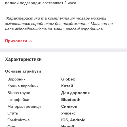
полной подзарядки составляет 2 часа.
*Характеристики та комплектація товару можуть
змінюватися виробником без повідомлення. Магазин не
несе відповідальність за зміни, внесені виробником.
Приховати
Характеристики
Основні атрибути
Виробник
Globex
Країна виробник
Китай
Вікова група
Для дорослих
Інтерфейси
Bluetooth
Матеріал ремінця
Силікон
Стать
Унісекс
Сумісність з
IOS, Android
Стан
Новий