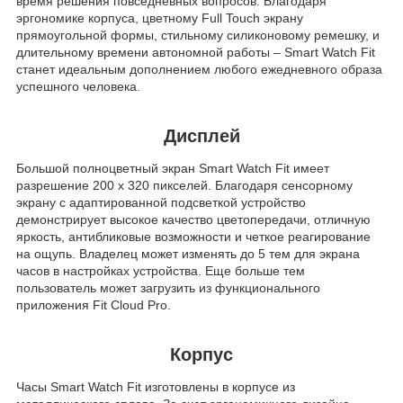
время решения повседневных вопросов. Благодаря
эргономике корпуса, цветному Full Touch экрану
прямоугольной формы, стильному силиконовому ремешку, и
длительному времени автономной работы – Smart Watch Fit
станет идеальным дополнением любого ежедневного образа
успешного человека.
Дисплей
Большой полноцветный экран Smart Watch Fit имеет
разрешение 200 x 320 пикселей. Благодаря сенсорному
экрану с адаптированной подсветкой устройство
демонстрирует высокое качество цветопередачи, отличную
яркость, антибликовые возможности и четкое реагирование
на ощупь. Владелец может изменять до 5 тем для экрана
часов в настройках устройства. Еще больше тем
пользователь может загрузить из функционального
приложения Fit Cloud Pro.
Корпус
Часы
Smart Watch Fit
изготовлены в корпусе из