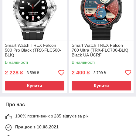
Smart Watch TREX Falcon
Smart Watch TREX Falcon
500 Pro Black (TRX-FLC500-
700 Ultra (TRX-FLC700-BLK)
BLK)
Black UA UCRF
В наявності
В наявності
2 228
2 400
₴
₴
3 599 ₴
3 799 ₴
Купити
Купити
Про нас
100% позитивних з 285 відгуків за рік
Працює з 10.08.2021