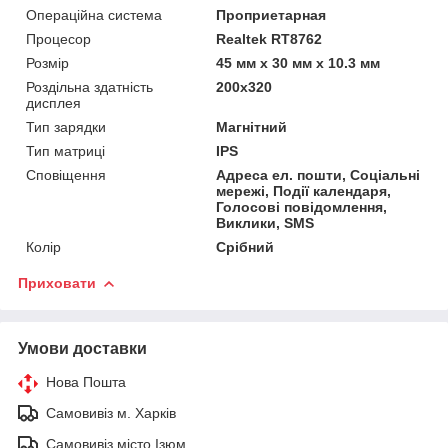
Операційна система
Проприетарная
Процесор
Realtek RT8762
Розмір
45 мм x 30 мм x 10.3 мм
Роздільна здатність
200x320
дисплея
Тип зарядки
Магнітний
Тип матриці
IPS
Сповіщення
Адреса ел. пошти, Соціальні
мережі, Події календаря,
Голосові повідомлення,
Виклики, SMS
Колір
Срібний
Приховати
Умови доставки
Нова Пошта
Самовивіз м. Харків
Самовивіз місто Ізюм