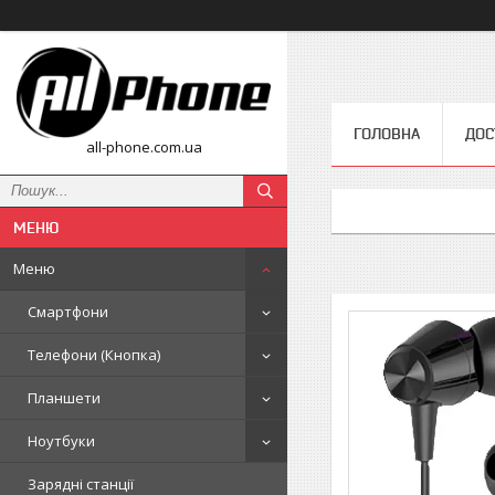
ГОЛОВНА
ДОС
all-phone.com.ua
Меню
Смартфони
Телефони (Кнопка)
Планшети
Ноутбуки
Зарядні станції