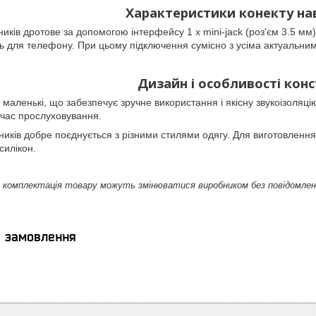
Характеристики конекту на
ків дротове за допомогою інтерфейсу 1 x mini-jack (роз'єм 3.5 мм).
ь для телефону. При цьому підключення сумісно з усіма актуальн
Дизайн і особливості конс
маленькі, що забезпечує зручне використання і якісну звукоізоляці
 час прослуховування.
иків добре поєднується з різними стилями одягу. Для виготовлення
силікон.
комплектація товару можуть змінюватися виробником без повідомлення.
я замовлення