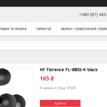
+380 (67) 483
ТАВКА ТА ОПЛАТА
ГАРАНТІЯ
ОБМІН / ПОВЕРНЕННЯ ТОВА
HF Florence FL-0051-K black
165 ₴
В наявності
Код:
57678
Купити