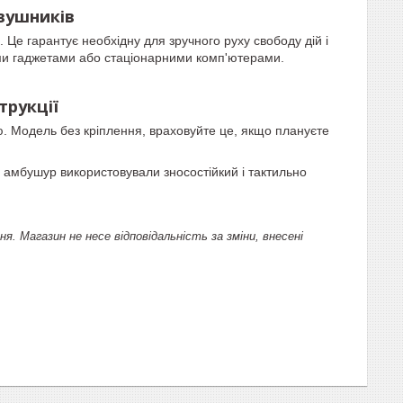
вушників
 Це гарантує необхідну для зручного руху свободу дій і
ими гаджетами або стаціонарними комп'ютерами.
трукції
ю. Модель без кріплення, враховуйте це, якщо плануєте
 амбушур використовували зносостійкий і тактильно
 Магазин не несе відповідальність за зміни, внесені