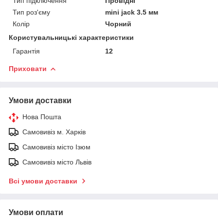
Тип підключення
Провідні
Тип роз'єму
mini jack 3.5 мм
Колір
Чорний
Користувальницькі характеристики
Гарантія
12
Приховати
Умови доставки
Нова Пошта
Самовивіз м. Харків
Самовивіз місто Ізюм
Самовивіз місто Львів
Всі умови доставки
Умови оплати