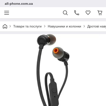
all-phone.com.ua
Товари та послуги
Навушники и колонки
Дротові нав