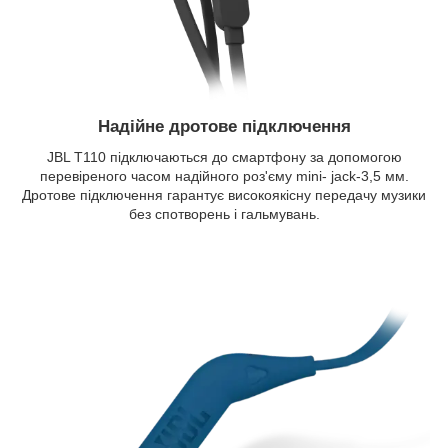
Надійне дротове підключення
JBL T110 підключаються до смартфону за допомогою
перевіреного часом надійного роз'єму mini- jack-3,5 мм.
Дротове підключення гарантує високоякісну передачу музики
без спотворень і гальмувань.