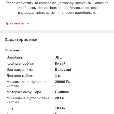
*Характеристики та комплектація товару можуть змінюватися
виробником без повідомлення. Магазин не несе
відповідальність за зміни, внесені виробником.
Приховати
Характеристики
Основні
Виробник
JBL
Країна виробник
Китай
Вид навушників
Вакуумні
Довжина кабелю
1 м
Максимальна відтворна
20000 Гц
частота
Матеріал амбушюра
Силікон
Мінімальна відтворювана
20 Гц
частота
Опір
16 Ом