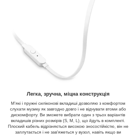
Легка, зручна, міцна конструкція
М'які і пружні силіконові вкладиші дозволяю з комфортом
слухати музику як завгодно довго і не відчувати втоми або
дискомфорту. Ви зможете вибрати один з трьох варіантів
вкладишів різних розмірів (S, M, L), що йдуть в комплекті.
Плоский кабель відрізняється високою зносостійкістю, він не
заплутається і не зав'яжеться у вузол, навіть якщо ви