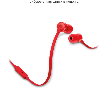
приберете навушники в кишеню.