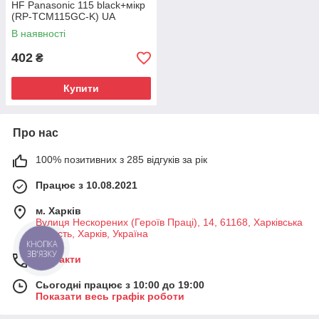
HF Panasonic 115 black+мікр
(RP-TCM115GC-K) UA
В наявності
402
₴
Купити
Про нас
100% позитивних з 285 відгуків за рік
Працює з 10.08.2021
м. Харків
Вулиця Нескорених (Героїв Праці), 14, 61168, Харківська
область, Харків, Україна
КНОПКА
ЗВ'ЯЗКУ
Контакти
Сьогодні працює з 10:00 до 19:00
Показати весь графік роботи