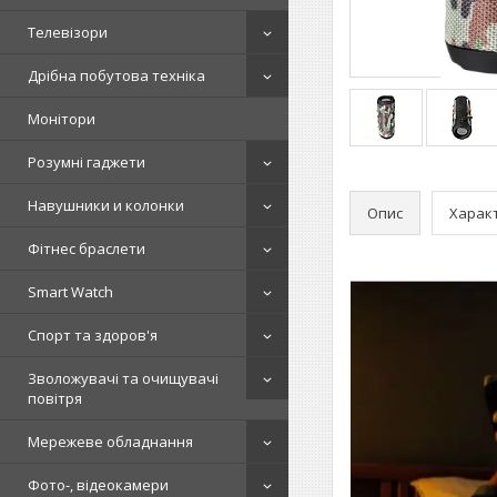
Телевізори
Дрібна побутова техніка
Монітори
Розумні гаджети
Навушники и колонки
Опис
Харак
Фітнес браслети
Smart Watch
Спорт та здоров'я
Зволожувачі та очищувачі
повітря
Мережеве обладнання
Фото-, відеокамери