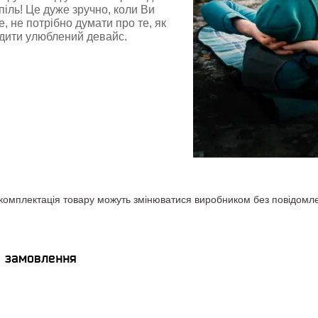
піль! Це дуже зручно, коли Ви
, не потрібно думати про те, як
дити улюблений девайс.
комплектація товару можуть змінюватися виробником без повідомлен
я замовлення