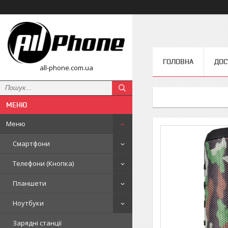
ГОЛОВНА
ДОС
all-phone.com.ua
Меню
Смартфони
Телефони (Кнопка)
Планшети
Ноутбуки
Зарядні станції