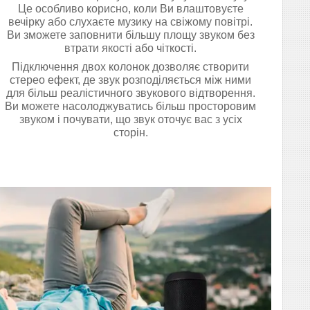
Це особливо корисно, коли Ви влаштовуєте
вечірку або слухаєте музику на свіжому повітрі.
Ви зможете заповнити більшу площу звуком без
втрати якості або чіткості.
Підключення двох колонок дозволяє створити
стерео ефект, де звук розподіляється між ними
для більш реалістичного звукового відтворення.
Ви можете насолоджуватись більш просторовим
звуком і почувати, що звук оточує вас з усіх
сторін.