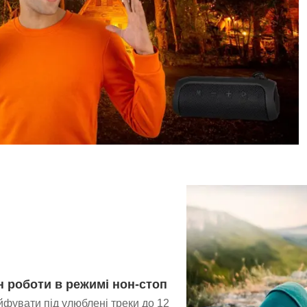
н роботи в режимі нон-стоп
фувати під улюблені треки до 12