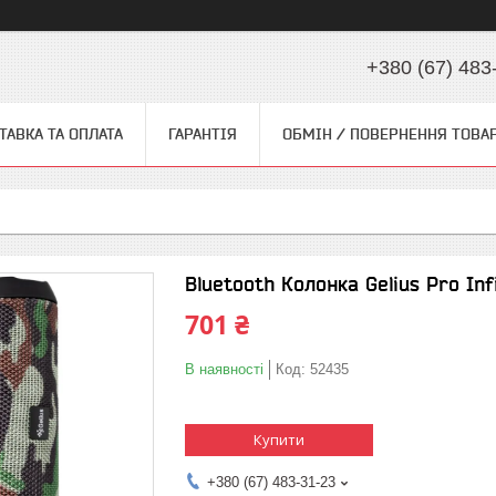
+380 (67) 483
ТАВКА ТА ОПЛАТА
ГАРАНТІЯ
ОБМІН / ПОВЕРНЕННЯ ТОВА
Bluetooth Колонка Gelius Pro In
701 ₴
В наявності
Код:
52435
Купити
+380 (67) 483-31-23