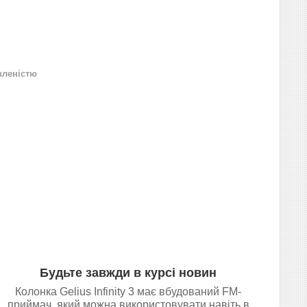
вленістю
Будьте завжди в курсі новин
Колонка Gelius Infinity 3 має вбудований FM-
приймач, який можна використовувати навіть в