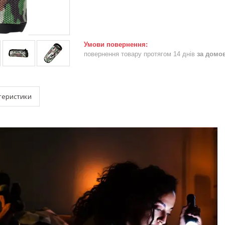
повернення товару протягом 14 днів
за домо
теристики