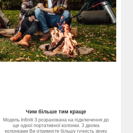
Чим більше тим краще
Модель Infiniti 3 розрахована на підключення до
ще одної портативної колонки. З двома
колонками Ви отримуєте більшу гучність звуку.