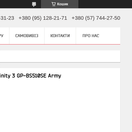
Кошик
-31-23
+380 (95) 128-21-71
+380 (57) 744-27-50
РУ
САМОВИВІЗ
КОНТАКТИ
ПРО НАС
finity 3 GP-BS510SE Army