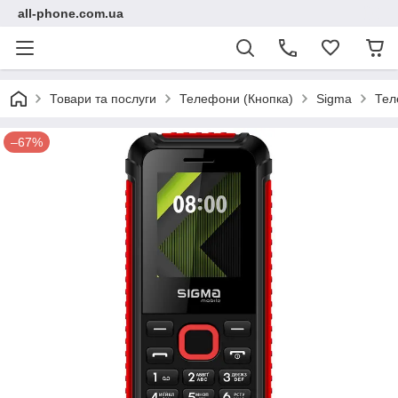
all-phone.com.ua
Товари та послуги
Телефони (Кнопка)
Sigma
Тел
–67%