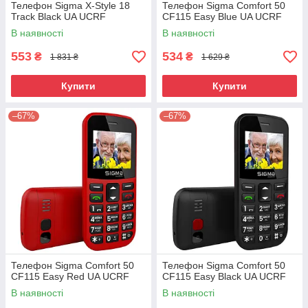
Телефон Sigma X-Style 18
Телефон Sigma Comfort 50
Track Black UA UCRF
CF115 Easy Blue UA UCRF
В наявності
В наявності
553
534
₴
₴
1 831 ₴
1 629 ₴
Купити
Купити
–67%
–67%
Телефон Sigma Comfort 50
Телефон Sigma Comfort 50
CF115 Easy Red UA UCRF
CF115 Easy Black UA UCRF
В наявності
В наявності