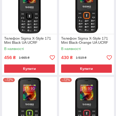
Телефон Sigma X-Style 171
Телефон Sigma X-Style 171
Mini Black UA UCRF
Mini Black-Orange UA UCRF
В наявності
В наявності
456
430
₴
₴
1 665 ₴
1 519 ₴
Купити
Купити
–72%
–72%