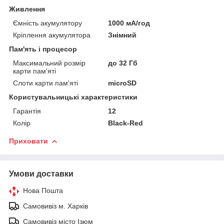
Живлення
Ємність акумулятору
1000 мА/год
Кріплення акумулятора
Знімний
Пам'ять і процесор
Максимальний розмір
до 32 Гб
карти пам'яті
Слоти карти пам'яті
microSD
Користувальницькі характеристики
Гарантія
12
Колір
Black-Red
Приховати
Умови доставки
Нова Пошта
Самовивіз м. Харків
Самовивіз місто Ізюм