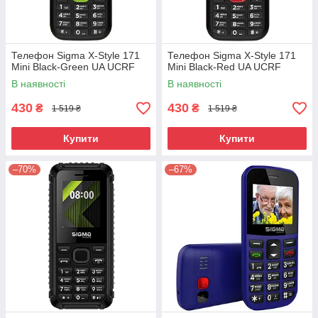
Телефон Sigma X-Style 171
Телефон Sigma X-Style 171
Mini Black-Green UA UCRF
Mini Black-Red UA UCRF
В наявності
В наявності
430
430
₴
₴
1 519 ₴
1 519 ₴
Купити
Купити
–70%
–67%