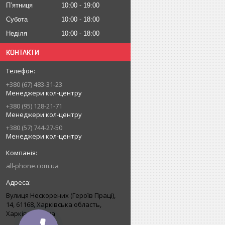
Пʼятниця
10:00
19:00
Субота
10:00
18:00
Неділя
10:00
18:00
КОНТАКТИ
+380 (67) 483-31-23
Менеджери кол-центру
+380 (95) 128-21-71
Менеджери кол-центру
+380 (57) 744-27-50
Менеджери кол-центру
all-phone.com.ua
Вулиця Нескорених (Героїв Праці),
14, 61168, Харківська область,
Харків, Україна