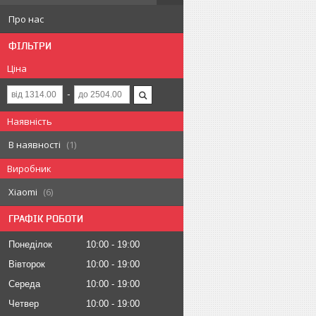
Про нас
ФІЛЬТРИ
Ціна
Наявність
В наявності
1
Виробник
Xiaomi
6
ГРАФІК РОБОТИ
Понеділок
10:00
19:00
Вівторок
10:00
19:00
Середа
10:00
19:00
Четвер
10:00
19:00