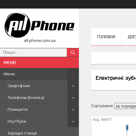
ГОЛОВНА
ДОС
all-phone.com.ua
Меню
Електричні зубн
Смартфони
Телефони (Кнопка)
Планшети
98457
Ноутбуки
Зарядні станції