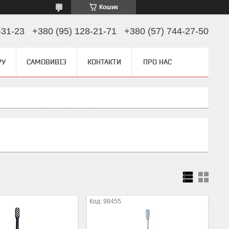
Кошик
-31-23
+380 (95) 128-21-71
+380 (57) 744-27-50
РУ
САМОВИВІЗ
КОНТАКТИ
ПРО НАС
98455