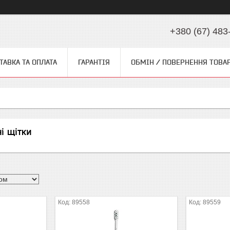
+380 (67) 483
ТАВКА ТА ОПЛАТА
ГАРАНТІЯ
ОБМІН / ПОВЕРНЕННЯ ТОВА
і щітки
89558
89559